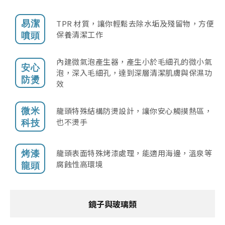
TPR 材質，讓你輕鬆去除水垢及殘留物，方便
保養清潔工作
內建微氣泡產生器，產生小於毛細孔的微小氣
泡，深入毛細孔，達到深層清潔肌膚與保濕功
效
龍頭特殊結構防燙設計，讓你安心觸摸熱區，
也不燙手
龍頭表面特殊烤漆處理，能適用海邊，溫泉等
腐蝕性高環境
鏡子與玻璃類