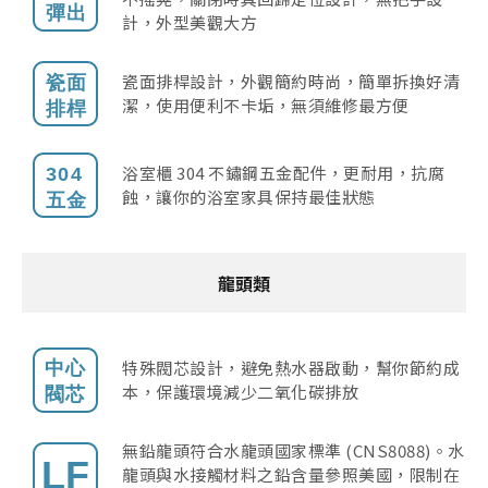
計，外型美觀大方
瓷面排桿設計，外觀簡約時尚，簡單拆換好清
潔，使用便利不卡垢，無須維修最方便
浴室櫃 304 不鏽鋼五金配件，更耐用，抗腐
蝕，讓你的浴室家具保持最佳狀態
龍頭類
特殊閥芯設計，避免熱水器啟動，幫你節約成
本，保護環境減少二氧化碳排放
無鉛龍頭符合水龍頭國家標準 (CNS8088)。水
龍頭與水接觸材料之鉛含量參照美國，限制在