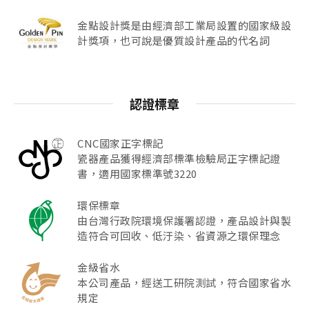
金點設計獎是由經濟部工業局設置的國家級設
計獎項，也可說是優質設計產品的代名詞
認證標章
CNC國家正字標記
瓷器產品獲得經濟部標準檢驗局正字標記證
書，適用國家標準號3220
環保標章
由台灣行政院環境保護署認證，產品設計與製
造符合可回收、低汙染、省資源之環保理念
金級省水
本公司產品，經送工研院測試，符合國家省水
規定