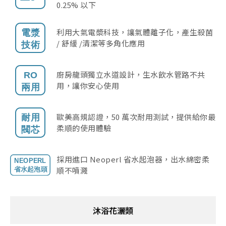
0.25% 以下
利用大氣電漿科技，讓氣體離子化，產生殺菌
/ 舒緩 /清潔等多角化應用
廚房龍頭獨立水道設計，生水飲水管路不共
用，讓你安心使用
歐美高規認證，50 萬次耐用測試，提供給你最
柔順的使用體驗
採用進口 Neoperl 省水起泡器，出水綿密柔
順不噴濺
沐浴花灑類