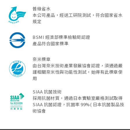
普級省水
本公司產品，經送工研院測試，符合國家省水
規定
BSMI 經濟部標準檢驗局認證
產品符合國家標準
奈米標章
由台灣奈米技術產業發展協會認證，須通過嚴
謹相關奈米性與功能性測試，始得有此標章使
用
SIAA 抗菌技術
採用抗菌材質，通過日本實驗室嚴格測試取得
SIAA 抗菌認證，抗菌率 99%( 日本抗菌製品技
術協會