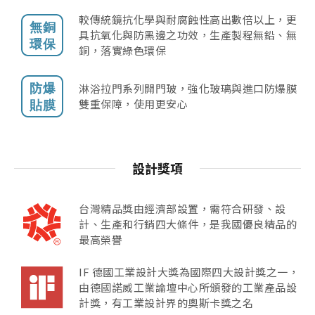
較傳統鏡抗化學與耐腐蝕性高出數倍以上，更
具抗氧化與防黑邊之功效，生產製程無鉛、無
銅，落實綠色環保
淋浴拉門系列開門玻，強化玻璃與進口防爆膜
雙重保障，使用更安心
設計獎項
台灣精品獎由經濟部設置，需符合研發、設
計、生產和行銷四大條件，是我國優良精品的
最高榮譽
IF 德國工業設計大獎為國際四大設計獎之一，
由德國諾威工業論壇中心所頒發的工業產品設
計獎，有工業設計界的奧斯卡獎之名