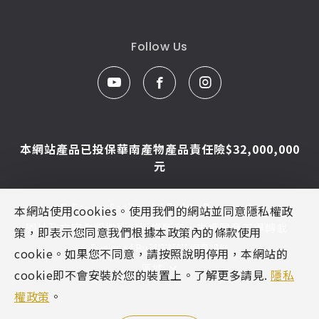
Follow Us
本網站產品已投保華南產物產品責任險$32,000,000
元
© Caesar Sanitar. All Rights Reserved.
本網站使用cookies。使用我們的網站並同意隱私權政
圖片及文字為凱撒衛浴版權所有，未經同意不得轉載
策，即表示您同意我們根據本政策內的條款使用
Designed By
MINMAX 網頁設計
cookie。如果您不同意，請按照說明停用，本網站的
區域
cookie即不會安裝於您的裝置上。了解更多請見.
隱私
權政策
。