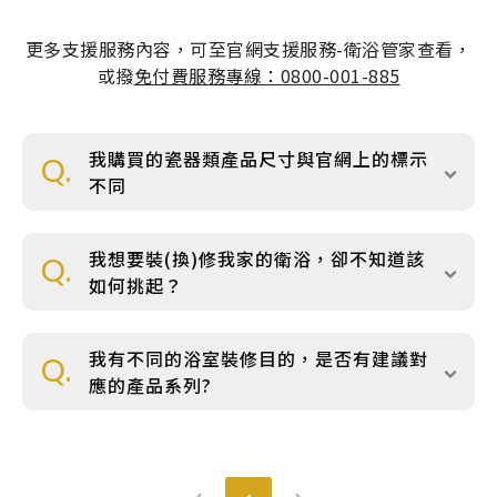
產品型號查詢
更多支援服務內容，可至官網支援服務-衛浴管家查看，
或撥
免付費服務專線：0800-001-885
販賣中商品
已下架商品
我購買的瓷器類產品尺寸與官網上的標示
Q.
不同
搜尋產品
我想要裝(換)修我家的衛浴，卻不知道該
Q.
如何挑起？
我有不同的浴室裝修目的，是否有建議對
Q.
應的產品系列?