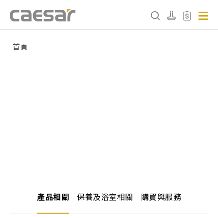
首頁
產品分類查詢
產品分類
請選擇產品
販賣中商品
已下架商品
搜尋產品
產品相關
保養及浴室相關
購買與服務