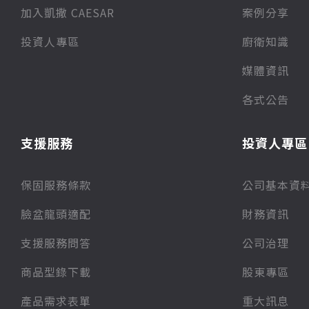
加入凱撒 CAESAR
案例分享
投資人專區
廚衛知識
媒體資訊
各式公告
支援服務
投資人專區
保固服務條款
公司基本資
臉盆龍頭適配
財務資訊
支援服務問答
公司治理
商品型錄下載
股東專區
產品需求表單
重大訊息