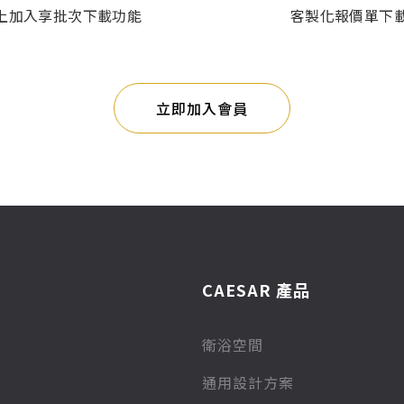
上加入享批次下載功能
客製化報價單下
立即加入會員
CAESAR 產品
衛浴空間
通用設計方案