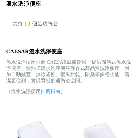
溫水洗淨便座
產品型號查詢
共有
19
個品項符合
販賣中商品
已下架商品
CAESAR溫水洗淨便座
搜尋產品
溫水洗淨便座推薦 CAESAR凱撒衛浴，提供儲熱式溫水洗
淨便座、瞬熱式溫水洗淨便座等各式高品質洗淨便座，附
加自動掀蓋、無線遙控、暖風烘乾、除臭等多種功能，清
潔更便利，實現質感舒適衛浴空間。
（溫水洗淨便座
推薦指南
）