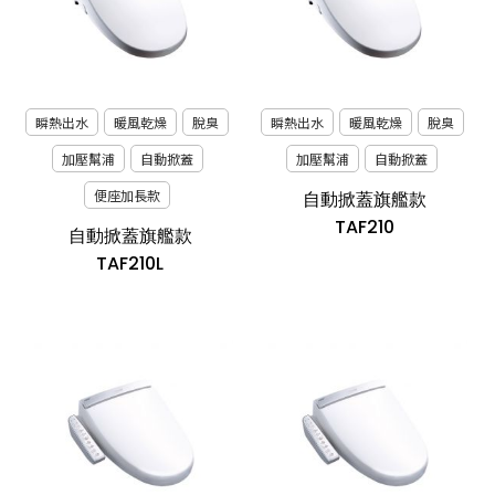
瞬熱出水
暖風乾燥
脫臭
瞬熱出水
暖風乾燥
脫臭
加壓幫浦
自動掀蓋
加壓幫浦
自動掀蓋
便座加長款
自動掀蓋旗艦款
TAF210
自動掀蓋旗艦款
TAF210L