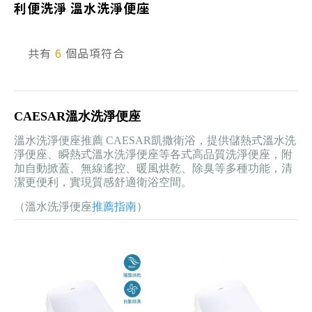
利便洗淨 溫水洗淨便座
產品型號查詢
共有
6
個品項符合
販賣中商品
已下架商品
CAESAR溫水洗淨便座
搜尋產品
溫水洗淨便座推薦 CAESAR凱撒衛浴，提供儲熱式溫水洗
淨便座、瞬熱式溫水洗淨便座等各式高品質洗淨便座，附
加自動掀蓋、無線遙控、暖風烘乾、除臭等多種功能，清
潔更便利，實現質感舒適衛浴空間。
（溫水洗淨便座
推薦指南
）