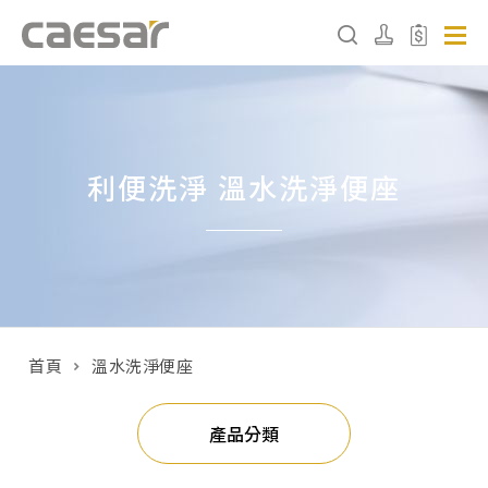
產品分類查詢
利便洗淨 溫水洗淨便座
產品分類
請選擇產品
販賣中商品
已下架商品
首頁
溫水洗淨便座
搜尋產品
產品分類