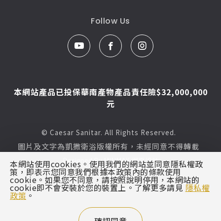
Follow Us
本網站產品已投保華南產物產品責任險$32,000,000
元
© Caesar Sanitar. All Rights Reserved.
圖片及文字為凱撒衛浴版權所有，未經同意不得轉載
Designed By
MINMAX 網頁設計
本網站使用cookies。使用我們的網站並同意隱私權政
策，即表示您同意我們根據本政策內的條款使用
區域
cookie。如果您不同意，請按照說明停用，本網站的
cookie即不會安裝於您的裝置上。了解更多請見
隱私權
政策
。