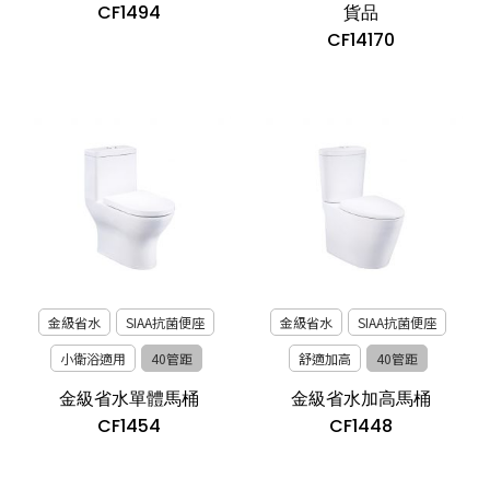
CF1494
貨品
CF14170
金級省水
SIAA抗菌便座
金級省水
SIAA抗菌便座
小衛浴適用
40管距
舒適加高
40管距
金級省水單體馬桶
金級省水加高馬桶
CF1454
CF1448