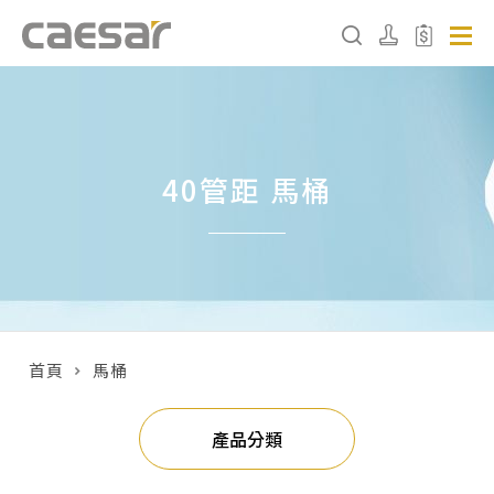
產品分類查詢
40管距 馬桶
產品分類
請選擇產品
販賣中商品
已下架商品
首頁
馬桶
搜尋產品
產品分類