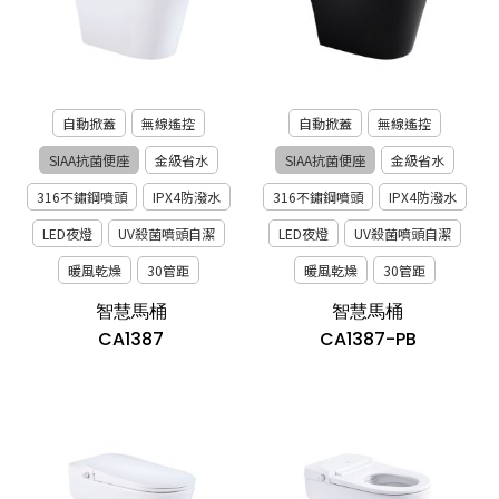
自動掀蓋
無線遙控
自動掀蓋
無線遙控
SIAA抗菌便座
金級省水
SIAA抗菌便座
金級省水
316不鏽鋼噴頭
IPX4防潑水
316不鏽鋼噴頭
IPX4防潑水
LED夜燈
UV殺菌噴頭自潔
LED夜燈
UV殺菌噴頭自潔
暖風乾燥
30管距
暖風乾燥
30管距
智慧馬桶
智慧馬桶
CA1387
CA1387-PB