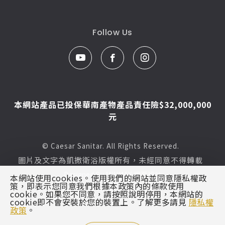
Follow Us
本網站產品已投保華南產物產品責任險$32,000,000
元
© Caesar Sanitar. All Rights Reserved.
圖片及文字為凱撒衛浴版權所有，未經同意不得轉載
Designed By
MINMAX 網頁設計
本網站使用cookies。使用我們的網站並同意隱私權政
策，即表示您同意我們根據本政策內的條款使用
區域
cookie。如果您不同意，請按照說明停用，本網站的
cookie即不會安裝於您的裝置上。了解更多請見
隱私權
政策
。