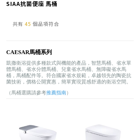
SIAA抗菌便座 馬桶
產品型號查詢
共有
45
個品項符合
販賣中商品
已下架商品
CAESAR馬桶系列
搜尋產品
凱撒衛浴提供多種款式與機能的產品，智慧馬桶、省水單
體馬桶、省水分體馬桶、兒童省水馬桶、無障礙省水馬
桶，馬桶配件等。符合國家省水規範，卓越領先的陶瓷抗
菌技術，價格公開實惠，簡單實現質感舒適的衛浴空間。
（馬桶選購請參考
推薦指南
）