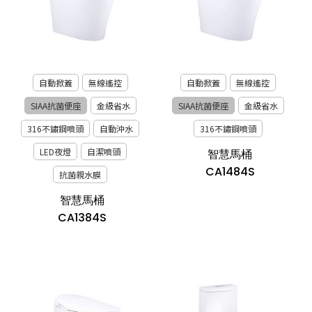
自動掀蓋
無線遙控
自動掀蓋
無線遙控
SIAA抗菌便座
金級省水
SIAA抗菌便座
金級省水
316不鏽鋼噴頭
自動沖水
316不鏽鋼噴頭
LED夜燈
自潔噴頭
智慧馬桶
CA1484S
抗菌親水膜
智慧馬桶
CA1384S