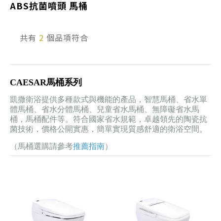
ABS抗菌噴頭 馬桶
產品型號查詢
共有
2
個品項符合
販賣中商品
已下架商品
CAESAR馬桶系列
搜尋產品
凱撒衛浴提供多種款式與機能的產品，智慧馬桶、省水單
體馬桶、省水分體馬桶、兒童省水馬桶、無障礙省水馬
桶，馬桶配件等。符合國家省水規範，卓越領先的陶瓷抗
菌技術，價格公開實惠，簡單實現質感舒適的衛浴空間。
（馬桶選購請參考
推薦指南
）