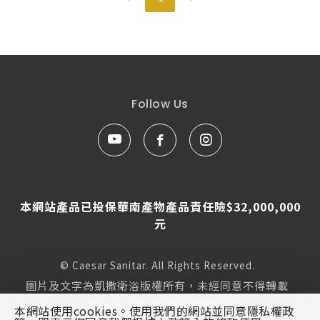
Follow Us
本網站產品已投保華南產物產品責任險$32,000,000
元
© Caesar Sanitar. All Rights Reserved.
圖片及文字為凱撒衛浴版權所有，未經同意不得轉載
Designed By
MINMAX 網頁設計
本網站使用cookies。使用我們的網站並同意隱私權政