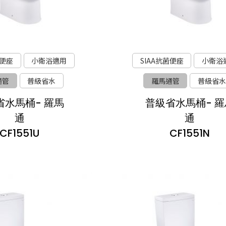
菌便座
小衛浴適用
SIAA抗菌便座
小衛浴
通管
普級省水
羅馬通管
普級省水
省水馬桶- 羅馬
普級省水馬桶- 羅
通
通
CF1551U
CF1551N