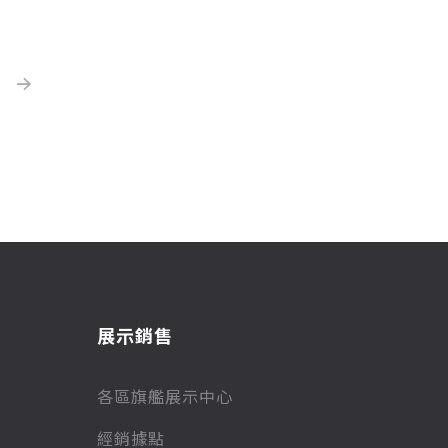
展示銷售
各區旗艦展示中心
經銷據點