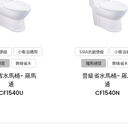
菌便座
小衛浴適用
SIAA抗菌便座
小衛浴
通管
普級省水
羅馬通管
普級省水
省水馬桶- 羅馬
普級省水馬桶- 羅
通
通
CF1540U
CF1540N