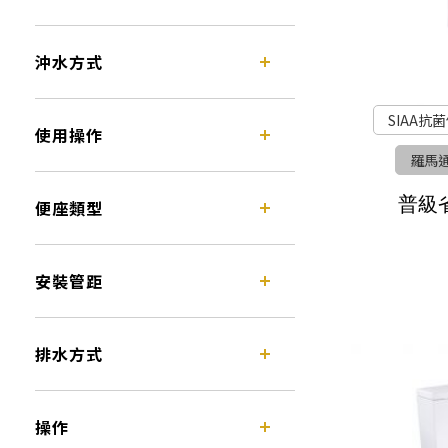
沖水方式
SIAA抗
使用操作
羅馬
普級
便座類型
安裝管距
排水方式
操作