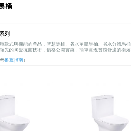
馬桶
桶系列
種款式與機能的產品，智慧馬桶、省水單體馬桶、省水分體馬桶
領先的陶瓷抗菌技術，價格公開實惠，簡單實現質感舒適的衛浴
考
推薦指南
）