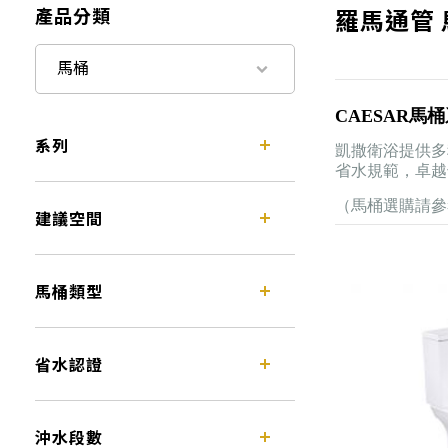
產品分類
羅馬通管 
馬桶
CAESAR馬
系列
凱撒衛浴提供多
省水規範，卓越
（馬桶選購請參
建議空間
馬桶類型
省水認證
沖水段數