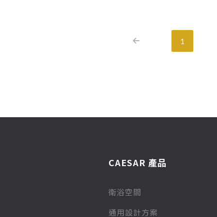
1
CAESAR 產品
衛浴空間
通用設計方案