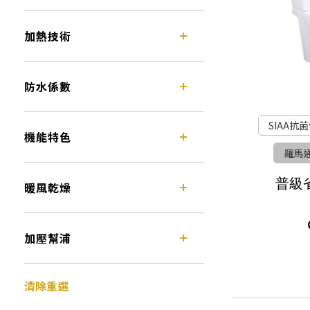
加熱技術
防水係數
SIAA抗
機能特色
羅馬
普級
暖風乾燥
加壓幫浦
清除重選