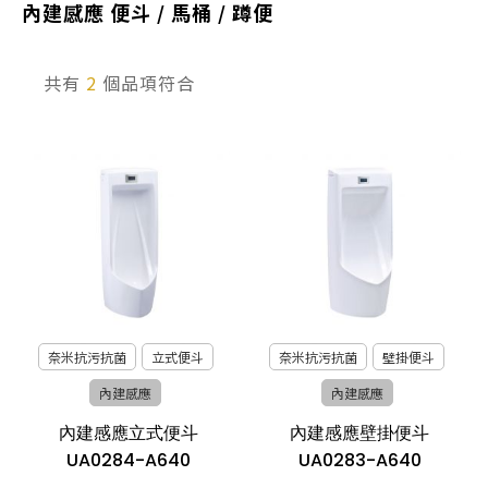
內建感應 便斗 / 馬桶 / 蹲便
產品型號查詢
共有
2
個品項符合
販賣中商品
已下架商品
搜尋產品
奈米抗污抗菌
立式便斗
奈米抗污抗菌
壁掛便斗
內建感應
內建感應
內建感應立式便斗
內建感應壁掛便斗
UA0284-A640
UA0283-A640