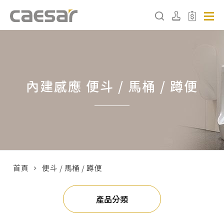
產品分類查詢
內建感應 便斗 / 馬桶 / 蹲便
產品分類
請選擇產品
販賣中商品
已下架商品
首頁
便斗 / 馬桶 / 蹲便
搜尋產品
產品分類