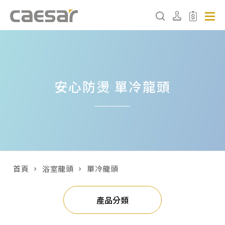
產品分類查詢
安心防燙 單冷龍頭
產品分類
請選擇產品
販賣中商品
已下架商品
首頁
浴室龍頭
單冷龍頭
搜尋產品
產品分類