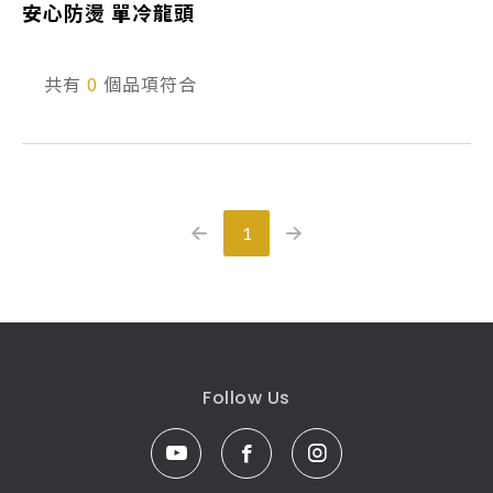
安心防燙 單冷龍頭
產品型號查詢
共有
0
個品項符合
販賣中商品
已下架商品
搜尋產品
1
Follow Us