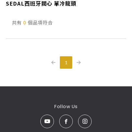
SEDAL西班牙閥心 單冷龍頭
產品型號查詢
共有
0
個品項符合
販賣中商品
已下架商品
搜尋產品
1
Follow Us