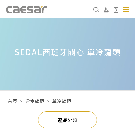
產品分類查詢
SEDAL西班牙閥心 單冷龍頭
產品分類
請選擇產品
販賣中商品
已下架商品
首頁
浴室龍頭
單冷龍頭
搜尋產品
產品分類