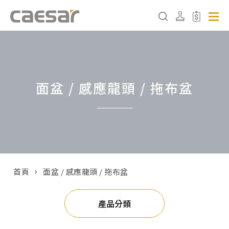
產品分類查詢
面盆 / 感應龍頭 / 拖布盆
產品分類
請選擇產品
販賣中商品
已下架商品
首頁
面盆 / 感應龍頭 / 拖布盆
搜尋產品
產品分類