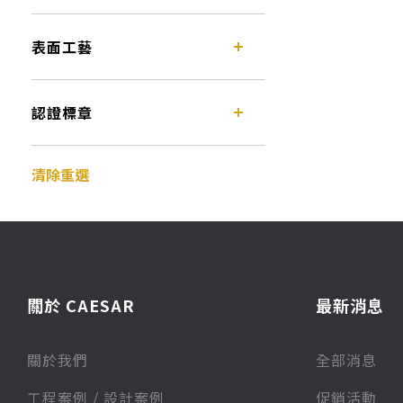
表面工藝
認證標章
清除重選
關於 CAESAR
最新消息
關於我們
全部消息
⼯程案例 / 設計案例
促銷活動