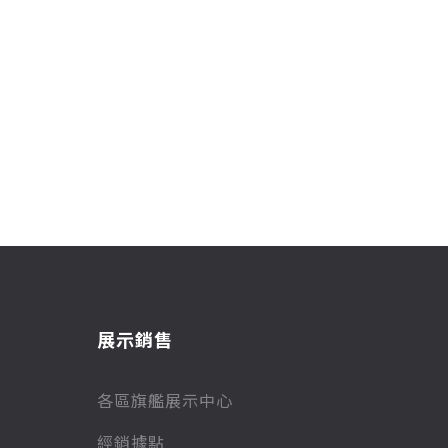
展示銷售
各區旗艦展示中心
經銷據點