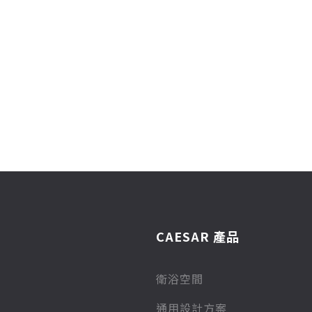
CAESAR 產品
衛浴空間
通用設計方案