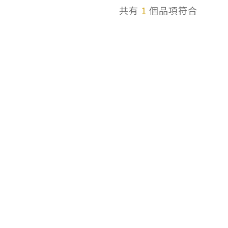
共有
1
個品項符合