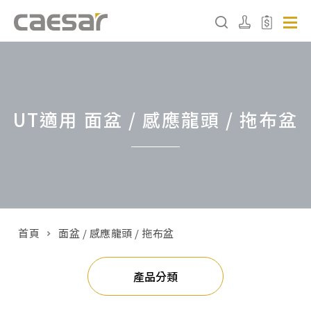
產品分類查詢
UT適用 面盆 / 感應龍頭 / 拖布盆
產品分類
請選擇產品
販賣中商品
已下架商品
首頁
面盆 / 感應龍頭 / 拖布盆
搜尋產品
產品分類