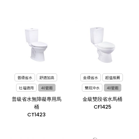
普級省水
舒適加高
金級省水
超值推薦
社福適用
40管距
雙段沖水
40管距
普級省水無障礙專用馬
金級雙段省水馬桶
桶
CF1425
CT1423