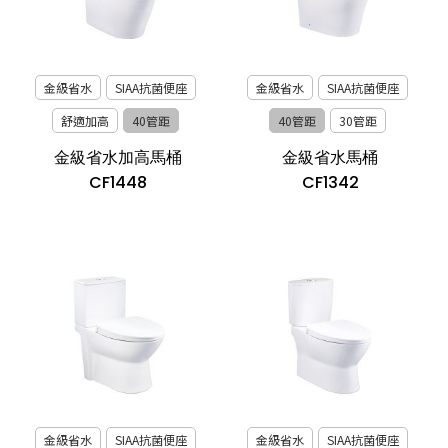
金級省水
SIAA抗菌便座
金級省水
SIAA抗菌便座
舒適加高
40管距
40管距
30管距
金級省水加高馬桶
金級省水馬桶
CF1448
CF1342
金級省水
SIAA抗菌便座
金級省水
SIAA抗菌便座