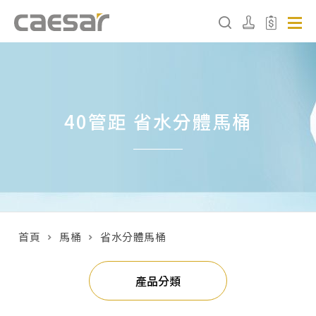
產品分類查詢
40管距 省水分體馬桶
產品分類
請選擇產品
販賣中商品
已下架商品
首頁
馬桶
省水分體馬桶
搜尋產品
產品分類