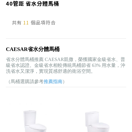
40管距 省水分體馬桶
產品型號查詢
共有
11
個品項符合
販賣中商品
已下架商品
CAESAR省水分體馬桶
搜尋產品
省水分體馬桶推薦 CAESAR凱撒，榮獲國家金級省水、普
級省水認證。金級省水相較傳統馬桶節省 63% 用水量，沖
洗省水又潔淨，實現質感舒適的衛浴空間。
（馬桶選購請參考
推薦指南
）