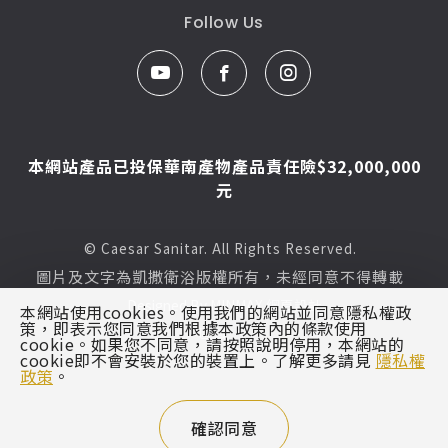
Follow Us
本網站產品已投保華南產物產品責任險$32,000,000
元
© Caesar Sanitar. All Rights Reserved.
圖片及文字為凱撒衛浴版權所有，未經同意不得轉載
Designed By
MINMAX 網頁設計
本網站使用cookies。使用我們的網站並同意隱私權政
策，即表示您同意我們根據本政策內的條款使用
區域
cookie。如果您不同意，請按照說明停用，本網站的
cookie即不會安裝於您的裝置上。了解更多請見
隱私權
政策
。
確認同意