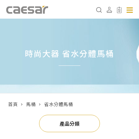
產品分類查詢
時尚大器 省水分體馬桶
產品分類
請選擇產品
販賣中商品
已下架商品
首頁
馬桶
省水分體馬桶
搜尋產品
產品分類