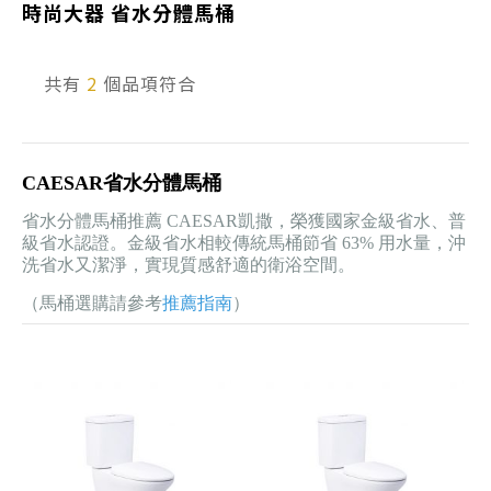
時尚大器 省水分體馬桶
產品型號查詢
共有
2
個品項符合
販賣中商品
已下架商品
CAESAR省水分體馬桶
搜尋產品
省水分體馬桶推薦 CAESAR凱撒，榮獲國家金級省水、普
級省水認證。金級省水相較傳統馬桶節省 63% 用水量，沖
洗省水又潔淨，實現質感舒適的衛浴空間。
（馬桶選購請參考
推薦指南
）