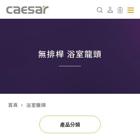
產品分類查詢
無排桿 浴室龍頭
產品分類
請選擇產品
販賣中商品
已下架商品
首頁
浴室龍頭
搜尋產品
產品分類