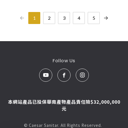
1
2
3
4
5
Follow Us
本網站產品已投保華南產物產品責任險$32,000,000
元
© Caesar Sanitar. All Rights Reserved.