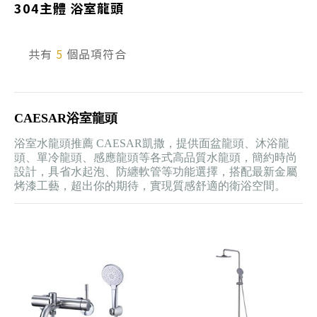
304主體 浴室龍頭
產品型號查詢
共有
5
個品項符合
販賣中商品
已下架商品
CAESAR浴室龍頭
搜尋產品
浴室水龍頭推薦 CAESAR凱撒，提供面盆龍頭、沐浴龍
頭、單冷龍頭、感應龍頭等各式高品質水龍頭，簡約時尚
設計，具省水起泡、防纏軟管等功能選擇，搭配最新金屬
烤漆工藝，超出你的期待，實現質感舒適的衛浴空間。