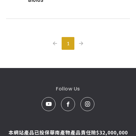
B1010S
1
Follow Us
本網站產品已投保華南產物產品責任險$32,000,000