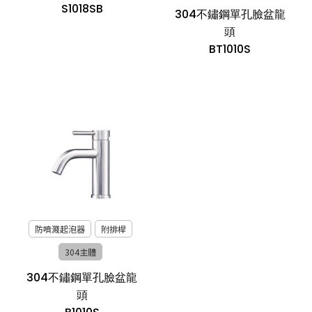
S1018SB
304不鏽鋼單孔臉盆龍
頭
BT1010S
防噴濺起泡器
附排桿
304主體
304不鏽鋼單孔臉盆龍
頭