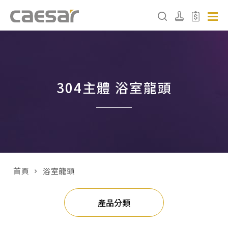
產品分類查詢
304主體 浴室龍頭
產品分類
請選擇產品
販賣中商品
已下架商品
首頁
浴室龍頭
搜尋產品
產品分類