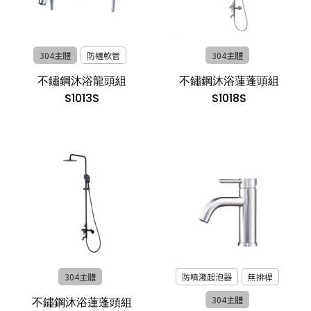
304主體
防纏軟管
304主體
不鏽鋼沐浴龍頭組
不鏽鋼沐浴蓮蓬頭組
S1013S
S1018S
304主體
防噴濺起泡器
無排桿
304主體
不鏽鋼沐浴蓮蓬頭組