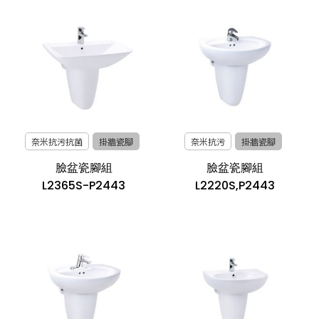
奈米抗污抗菌
掛牆瓷腳
奈米抗污
掛牆瓷腳
臉盆瓷腳組
臉盆瓷腳組
L2365S-P2443
L2220S,P2443