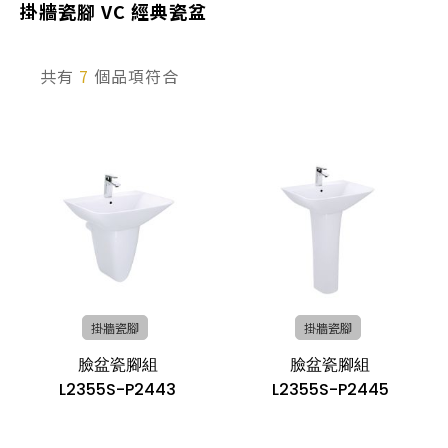
掛牆瓷腳 VC 經典瓷盆
產品型號查詢
共有
7
個品項符合
販賣中商品
已下架商品
搜尋產品
掛牆瓷腳
掛牆瓷腳
臉盆瓷腳組
臉盆瓷腳組
L2355S-P2443
L2355S-P2445