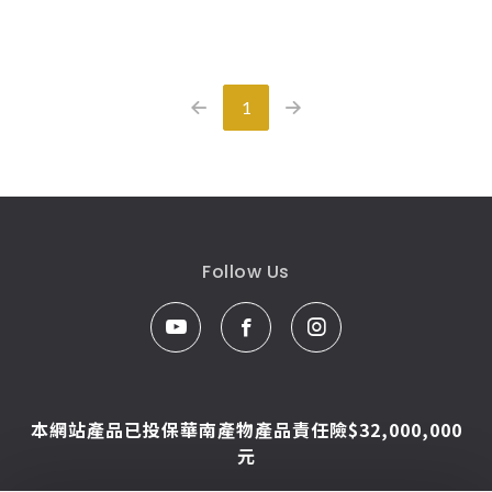
產品型號查詢
1
販賣中商品
已下架商品
搜尋產品
Follow Us
本網站產品已投保華南產物產品責任險$32,000,000
元