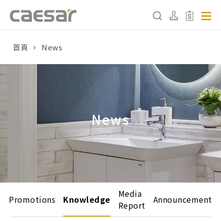
首頁
News
產品分類查詢
產品分類
請選擇產品
News
販賣中商品
已下架商品
搜尋產品
Media
Promotions
Knowledge
Announcement
Report