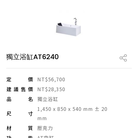
產品型號查詢
販賣中商品
已下架商品
搜尋產品
獨立浴缸AT6240
定價
NT$56,700
建議售價
NT$28,350
品名
獨立浴缸
1,450 x 850 x 540 mm ± 20
尺寸
mm
材質
壓克力
功能
AT空缸