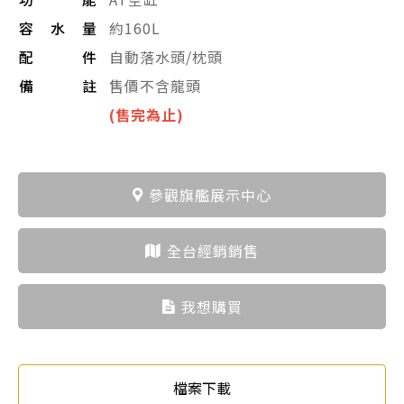
容水量
約160L
配件
自動落水頭/枕頭
備註
售價不含龍頭
(售完為止)
參觀旗艦展示中心
全台經銷銷售
我想購買
檔案下載