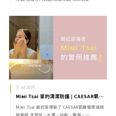
21 Jul 2026
Miмi Tsai 家的清潔防護 | CAESAR凱撒電漿滅病菌套組
Miмi Tsai 最近家裡裝了 CAESAR凱撒電漿滅病
菌套組 洗蔬菜、水果、砧板、餐具，一...