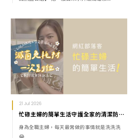
21 Jul 2026
忙碌主婦的簡單生活守護全家的清潔防線｜CAESAR 凱撒檯上型電漿滅病菌套組
身為全職主婦，每天最常做的事情就是洗洗洗
😂