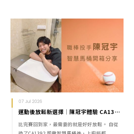
產品型號查詢
販賣中商品
已下架商品
搜尋產品
07 Jul 2026
運動後放鬆新選擇｜陳冠宇體驗 CA1392 智慧馬桶
比完賽回到家，最需要的就是好好放鬆。 自從
換了CA1392 凱撒智慧馬桶後，上廁所都...