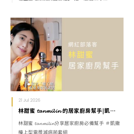
21 Jul 2026
林甜蜜 𝓽𝓪𝓷𝓶𝓲𝓵𝓲𝓷 的居家廚房幫手|凱撒檯上型電漿滅病菌套組
林甜蜜 𝓽𝓪𝓷𝓶𝓲𝓵𝓲𝓷分享居家廚房必備幫手 ＃凱撒
檯上型電漿滅病菌套組