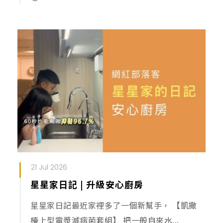
21 Jul 2026
星星家日記 | 升級安心廚房
星星家日記最近家裡多了一個新幫手， 【凱撒
檯上型電漿滅病菌套組】 把一般自來水...