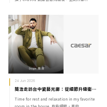
24 Jun 2026
簡浩走訪台中瓷藝光廊：從細節升級衛浴日常
Time for rest and relaxation in my favorite
room in the house. 有些細節，真的...