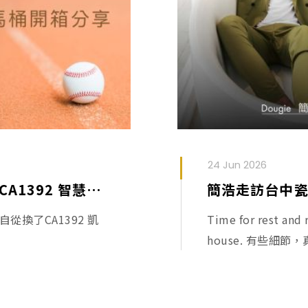
24 Jun 2026
運動後放鬆新選擇｜陳冠宇體驗 CA1392 智慧馬桶
簡浩走訪台中
換了CA1392 凱
Time for rest and 
house. 有些細節，真