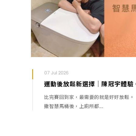
07 Jul 2026
比完賽回到家，最需要的就是好好放鬆。 自從
撒智慧馬桶後，上廁所都...