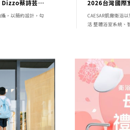
《 PRESTIGE 雜誌拍攝》Dizzy Dizzo蔡詩芸｜女力再進化 Girl Next Gen
封面拍攝，以簡約設計，勾
CAESAR凱撒衛
活 整體浴室系統、智慧