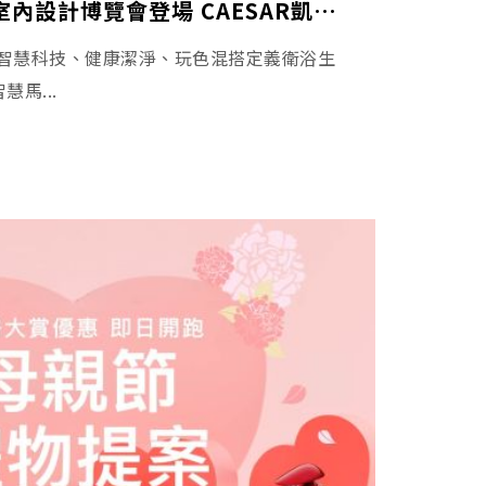
2026台灣國際室內設計博覽會登場 CAESAR凱撒衛浴以智慧科技、健康潔淨、玩色混搭定義衛浴生活
浴以智慧科技、健康潔淨、玩色混搭定義衛浴生
馬...