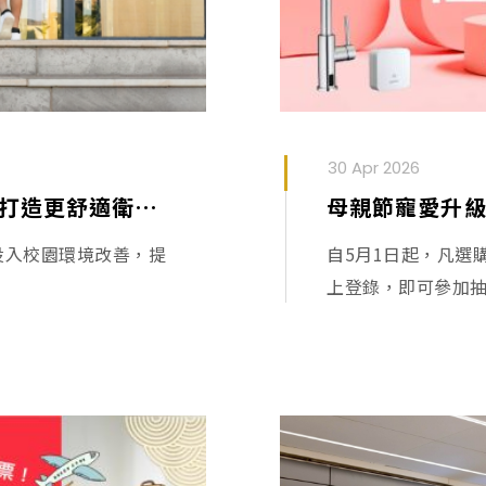
30 Apr 2026
凱撒衛浴以行動守護校園 為學童打造更舒適衛廁空間
，投入校園環境改善，提
自5月1日起，凡選
上登錄，即可參加抽獎