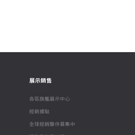
展示銷售
各區旗艦展示中心
經銷據點
全球經銷夥伴募集中