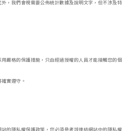
究外，我們會視需要公佈統計數據及說明文字，但不涉及特
採用嚴格的保護措施，只由經過授權的人員才能接觸您的個
將確實遵守。
網站的隱私權保護政策，您必須參考該連結網站中的隱私權