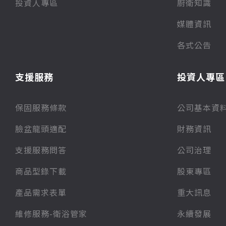
投資人專區
廚衛知識
媒體資訊
各式公告
支援服務
投資人專區
保固服務條款
公司基本資
臉盆龍頭適配
財務資訊
支援服務問答
公司治理
商品型錄下載
股東專區
產品需求表單
重大訊息
維修服務-衛浴管家
永續發展