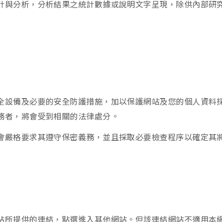
計與分析，分析結果之統計數據或說明文字呈現，除供內部研
全設備及必要的安全防護措施，加以保護網站及您的個人資料
務者，將會受到相關的法律處分。
會嚴格要求其遵守保密義務，並且採取必要檢查程序以確定其
站所提供的連結，點選進入其他網站。但該連結網站不適用本