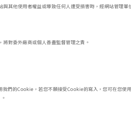
站與其他使用者權益或導致任何人遭受損害時，經網站管理單
，將對委外廠商或個人善盡監督管理之責。
們的Cookie，若您不願接受Cookie的寫入，您可在您
 。