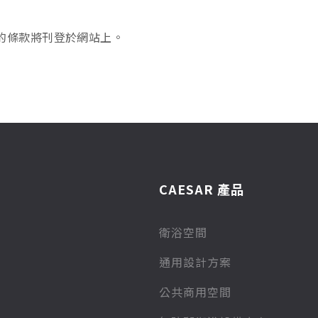
的條款將刊登於網站上。
CAESAR 產品
衛浴空間
通用設計方案
公共商用空間