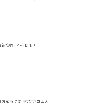
約義務者，不在此限。
露方式無從識別特定之當事人。