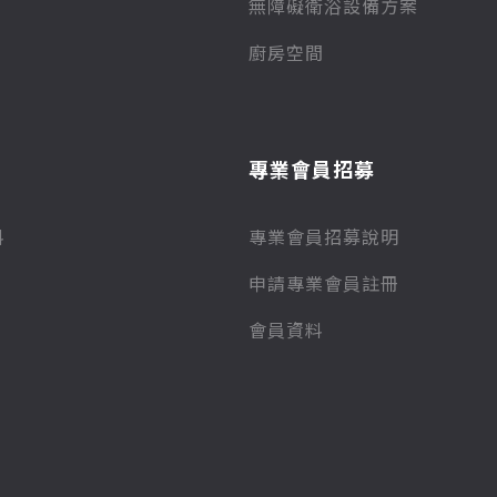
無障礙衛浴設備方案
廚房空間
專業會員招募
料
專業會員招募說明
申請專業會員註冊
會員資料