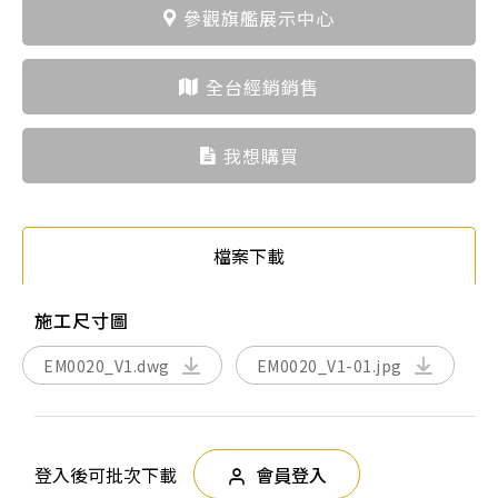
參觀旗艦展示中心
全台經銷銷售
我想購買
檔案下載
施工尺寸圖
EM0020_V1.dwg
EM0020_V1-01.jpg
登入後可批次下載
會員登入