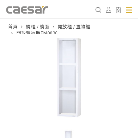
首頁
鏡櫃 / 鏡面
開放櫃 / 置物櫃
開放置物櫃EM0020
產品分類查詢
產品分類
請選擇產品
販賣中商品
已下架商品
搜尋產品