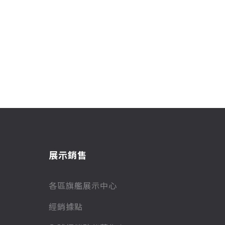
展示銷售
各區旗艦展示中心
經銷據點