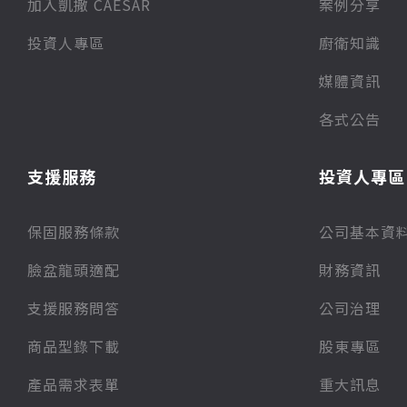
加入凱撒 CAESAR
案例分享
投資人專區
廚衛知識
媒體資訊
各式公告
支援服務
投資人專區
保固服務條款
公司基本資
臉盆龍頭適配
財務資訊
支援服務問答
公司治理
商品型錄下載
股東專區
產品需求表單
重大訊息