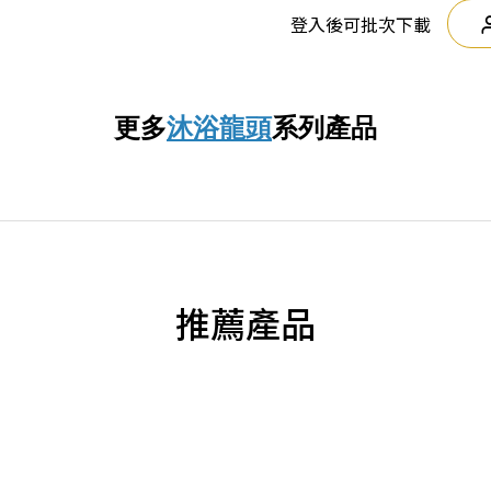
登入後可批次下載
更多
沐浴龍頭
系列產品
推薦產品