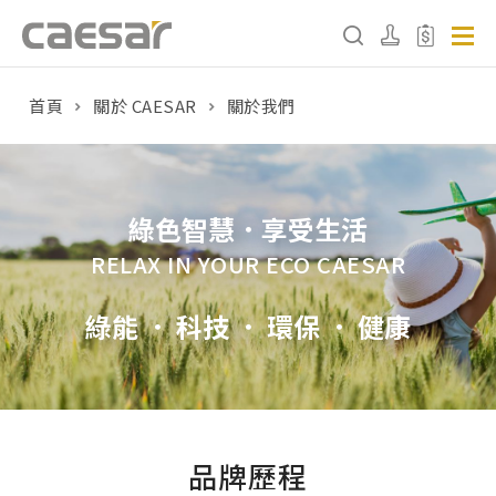
首頁
關於 CAESAR
關於我們
產品分類查詢
產品分類
綠色智慧．享受生活
請選擇產品
RELAX IN YOUR ECO CAESAR
販賣中商品
已下架商品
綠能 ． 科技 ． 環保 ． 健康
搜尋產品
品牌歷程