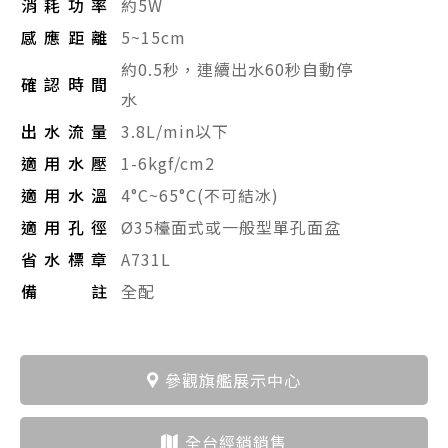
消耗功率
約5W
感應距離
5~15cm
約0.5秒，連續出水60秒自動停
確認時間
水
出水流量
3.8L/min以下
適用水壓
1-6kgf/cm2
適用水溫
4°C~65°C(不可結冰)
適用孔徑
Ø35檯面式或一般型單孔面盆
省水標章
A731L
備註
全配
參觀旗艦展示中心
全台經銷銷售