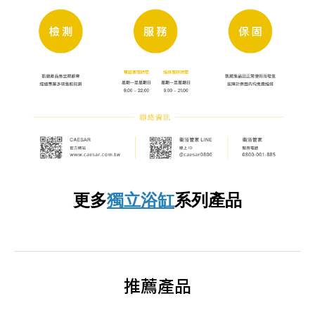
更多
獨立浴缸
系列產品
推薦產品