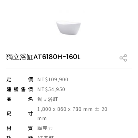
產品型號查詢
販賣中商品
已下架商品
搜尋產品
獨立浴缸AT6180H-160L
定價
NT$109,900
建議售價
NT$54,950
品名
獨立浴缸
1,800 x 860 x 780 mm ± 20
尺寸
mm
材質
壓克力
功能
AT空缸