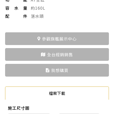
容水量
約160L
配件
落水頭
參觀旗艦展示中心
全台經銷銷售
我想購買
檔案下載
施工尺寸圖