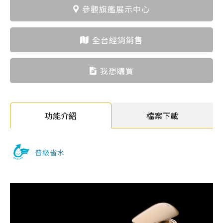
參觀旗艦展示中心
全台經銷銷售
我想購買
功能介紹
檔案下載
普級省水