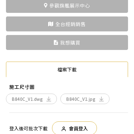
參觀旗艦展示中心
全台經銷銷售
我想購買
檔案下載
施工尺寸圖
B840C_V1.dwg
B840C_V1.jpg
登入後可批次下載
會員登入