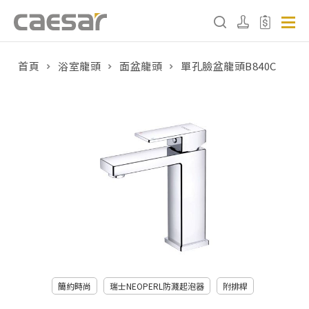
首頁
浴室龍頭
面盆龍頭
單孔臉盆龍頭B840C
產品分類查詢
產品分類
請選擇產品
販賣中商品
已下架商品
搜尋產品
簡約時尚
瑞士NEOPERL防濺起泡器
附排桿