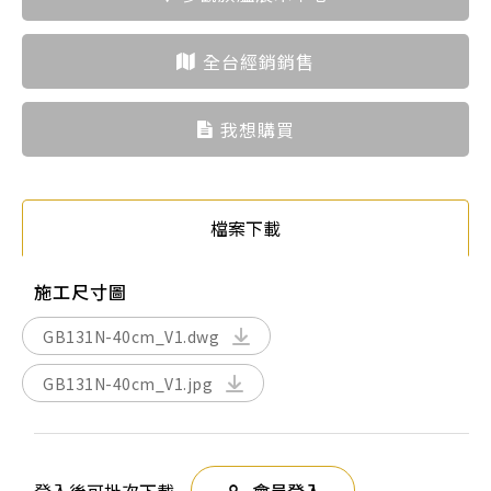
全台經銷銷售
我想購買
檔案下載
施工尺寸圖
GB131N-40cm_V1.dwg
GB131N-40cm_V1.jpg
登入後可批次下載
會員登入