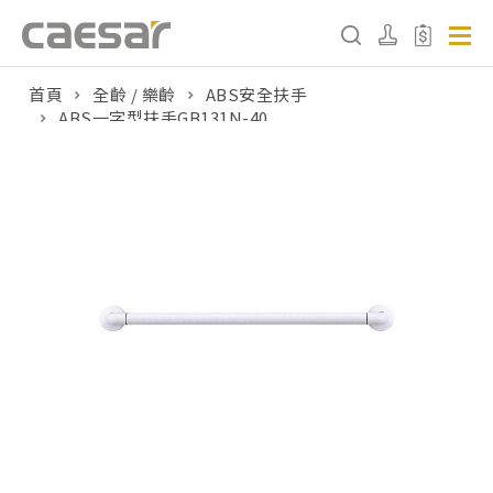
首頁
全齡 / 樂齡
ABS安全扶手
ABS一字型扶手GB131N-40
產品分類查詢
產品分類
請選擇產品
販賣中商品
已下架商品
搜尋產品