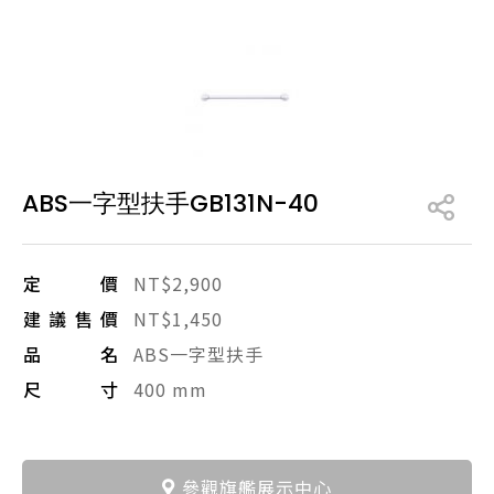
產品型號查詢
販賣中商品
已下架商品
搜尋產品
ABS一字型扶手GB131N-40
定價
NT$2,900
建議售價
NT$1,450
品名
ABS一字型扶手
尺寸
400 mm
參觀旗艦展示中心