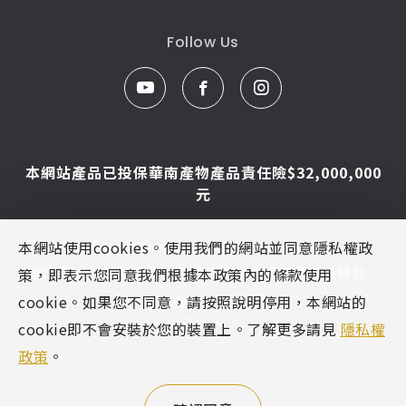
Follow Us
本網站產品已投保華南產物產品責任險$32,000,000
元
本網站使用cookies。使用我們的網站並同意隱私權政
© Caesar Sanitar. All Rights Reserved.
圖片及文字為凱撒衛浴版權所有，未經同意不得轉載
策，即表示您同意我們根據本政策內的條款使用
Designed By
MINMAX 網頁設計
cookie。如果您不同意，請按照說明停用，本網站的
區域
cookie即不會安裝於您的裝置上。了解更多請見
隱私權
政策
。