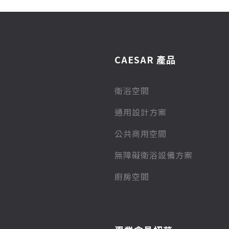
CAESAR 產品
衛浴空間
通用設計方案
公共商用空間
無障礙衛浴設備方案
廚房空間