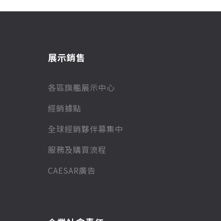
展示銷售
各區旗艦展示中心
經銷據點
全球經銷夥伴募集中
服務及購買流程
CAESAR廣告