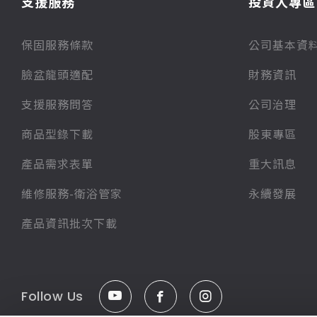
支援服務
投資人專區
保固服務條款
公司基本資
臉盆龍頭適配
財務資訊
支援服務問答
公司治理
商品型錄下載
股東專區
產品需求表單
重大訊息
維修服務-衛浴管家
永續發展
產品資訊批次下載
Follow Us