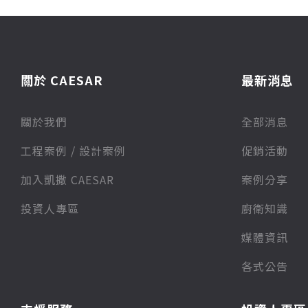
關於 CAESAR
最新消息
關於我們
全部消息
⼯程案例 / 設計案例
促銷活動
加入凱撒 CAESAR
案例分享
投資人專區
廚衛知識
媒體資訊
各式公告