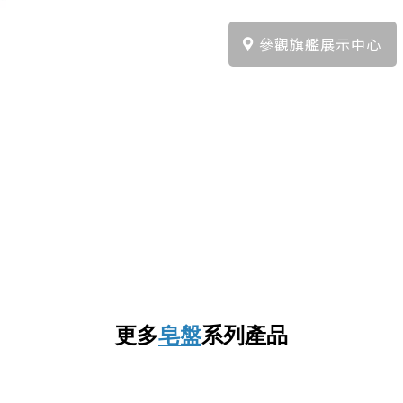
參觀旗艦展示中心
更多
皂盤
系列產品