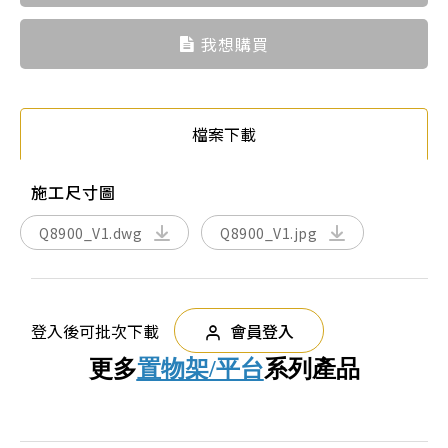
我想購買
檔案下載
施工尺寸圖
Q8900_V1.dwg
Q8900_V1.jpg
登入後可批次下載
會員登入
更多
置物架/平台
系列產品