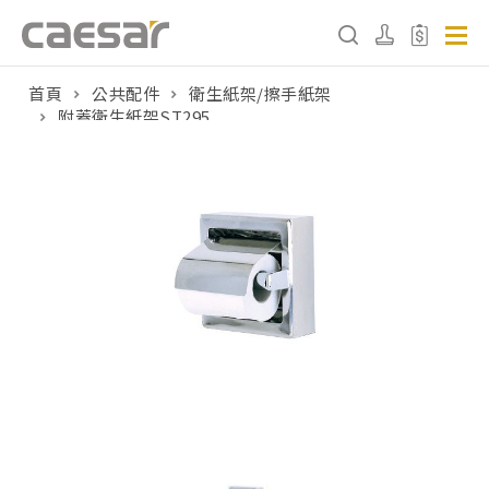
首頁
公共配件
衛生紙架/擦手紙架
附蓋衛生紙架ST295
產品分類查詢
產品分類
請選擇產品
販賣中商品
已下架商品
搜尋產品