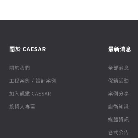
關於 CAESAR
最新消息
關於我們
全部消息
⼯程案例 / 設計案例
促銷活動
加入凱撒 CAESAR
案例分享
投資人專區
廚衛知識
媒體資訊
各式公告