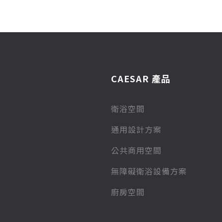
CAESAR 產品
衛浴空間
通用設計方案
公共商用空間
無障礙衛浴設備方案
廚房空間