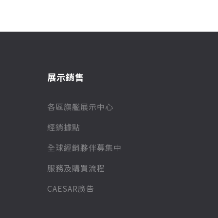
展示銷售
各區旗艦展示中心
經銷據點
全球經銷夥伴募集中
服務及購買流程
CAESAR廣告