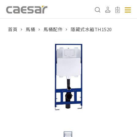
首頁
馬桶
馬桶配件
隱藏式水箱TH1520
產品分類查詢
產品分類
請選擇產品
販賣中商品
已下架商品
搜尋產品