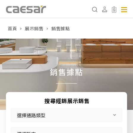
首頁
展示銷售
銷售據點
產品分類查詢
產品分類
請選擇產品
銷售據點
販賣中商品
已下架商品
搜尋經銷展示銷售
搜尋產品
選擇通路類型