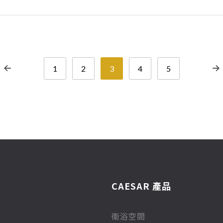
1
2
3
4
5
CAESAR 產品
衛浴空間