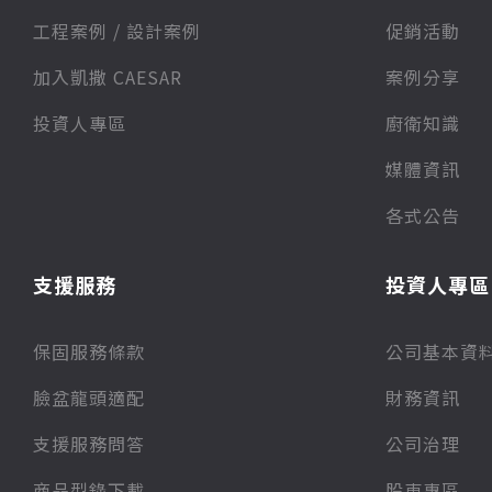
⼯程案例 / 設計案例
促銷活動
加入凱撒 CAESAR
案例分享
投資人專區
廚衛知識
媒體資訊
各式公告
支援服務
投資人專區
保固服務條款
公司基本資
臉盆龍頭適配
財務資訊
支援服務問答
公司治理
商品型錄下載
股東專區