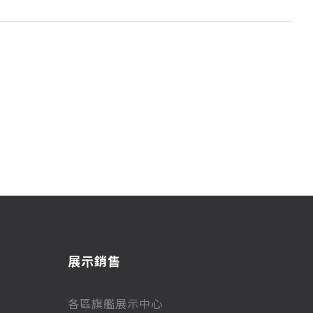
展示銷售
各區旗艦展示中心