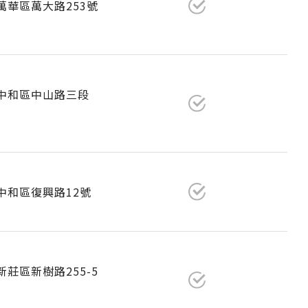
市萬華區萬大路253號
市中和區中山路三段
市中和區復興路12號
新莊區新樹路255-5