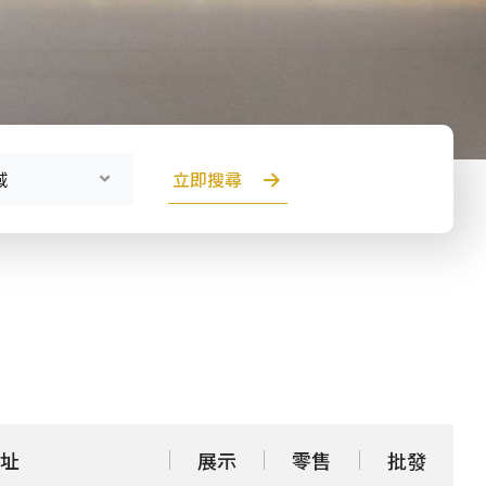
立即搜尋
域
址
展示
零售
批發