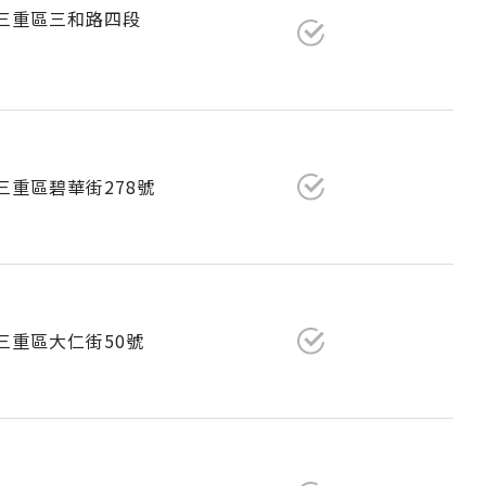
市三重區三和路四段
市三重區碧華街278號
市三重區大仁街50號