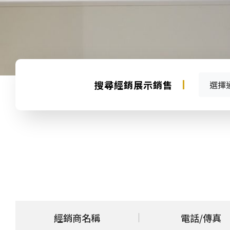
搜尋經銷展示銷售
選擇
經銷商名稱
電話/傳真