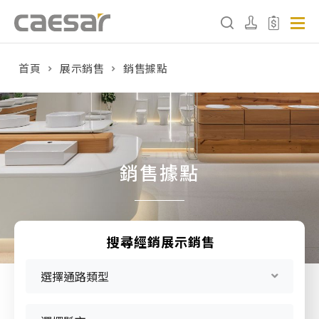
首頁
展示銷售
銷售據點
產品分類查詢
產品分類
請選擇產品
銷售據點
販賣中商品
已下架商品
搜尋經銷展示銷售
搜尋產品
選擇通路類型