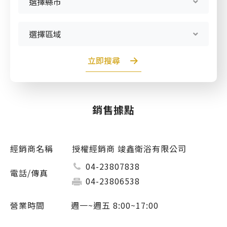
選擇縣市
產品型號查詢
選擇區域
販賣中商品
已下架商品
立即搜尋
搜尋產品
銷售據點
授權經銷商 竣鑫衛浴有限公司
04-23807838
04-23806538
週一~週五 8:00~17:00