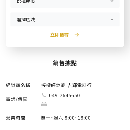
選擇縣市
產品型號查詢
選擇區域
販賣中商品
已下架商品
立即搜尋
搜尋產品
銷售據點
授權經銷商 吉輝電料行
049-2645650
週一~週六 8:00~18:00