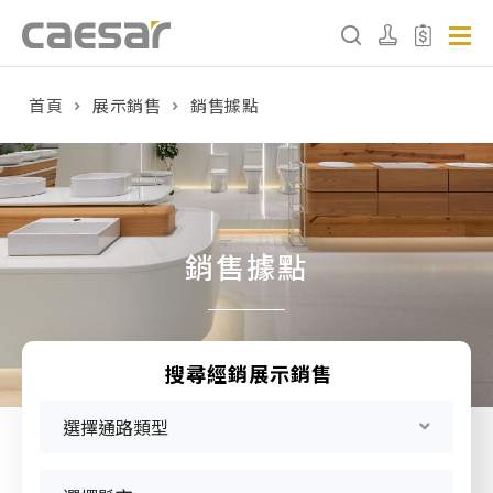
首頁
展示銷售
銷售據點
產品分類查詢
產品分類
請選擇產品
銷售據點
販賣中商品
已下架商品
搜尋經銷展示銷售
搜尋產品
選擇通路類型