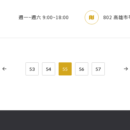
週一~週六 9:00~18:00
802 高雄
53
54
55
56
57