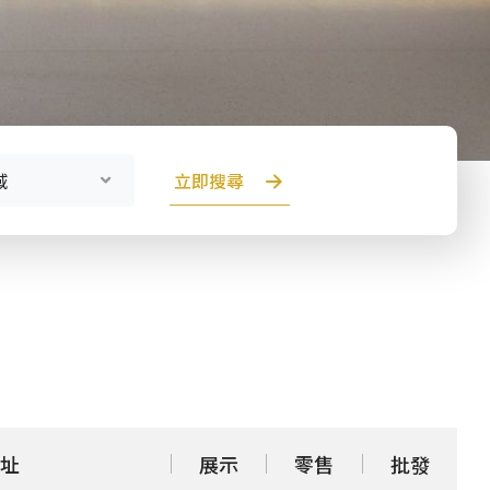
立即搜尋
域
址
展示
零售
批發