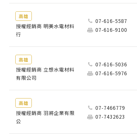
高雄
07-616-5587
授權經銷商 明美水電材料
07-616-9100
行
高雄
07-616-5036
授權經銷商 立想水電材料
07-616-5976
有限公司
高雄
07-7466779
授權經銷商 羽將企業有限
07-7432623
公