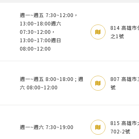
週一~週五 7:30~12:00，
13:00~18:00週六
814 高雄
07:30~12:00，
之1號
13:00~17:00週日
08:00~12:00
週一~週五 8:00~18:00 ; 週
807 高雄
六 08:00~12:00
號
815 高雄
週一~週六 7:30~19:00
702-2號