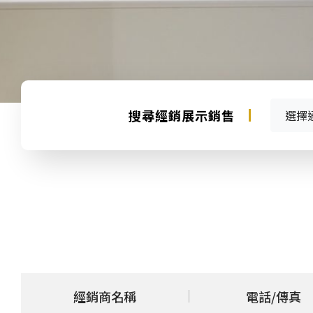
搜尋經銷展示銷售
選擇
經銷商名稱
電話/傳真