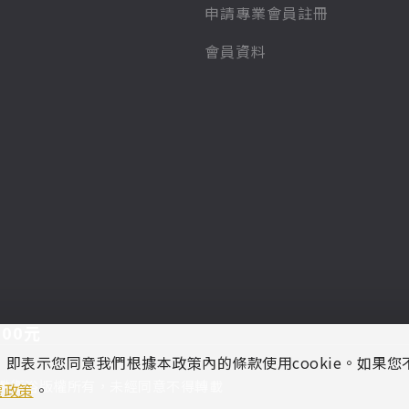
申請專業會員註冊
會員資料
00元
策，即表示您同意我們根據本政策內的條款使用cookie。如果
撒衛浴版權所有，未經同意不得轉載
權政策
。