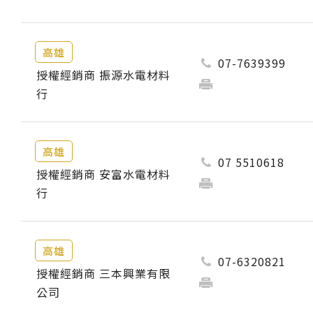
高雄
07-7639399
授權經銷商 振源水電材料
行
高雄
07 5510618
授權經銷商 安富水電材料
行
高雄
07-6320821
授權經銷商 三本興業有限
公司