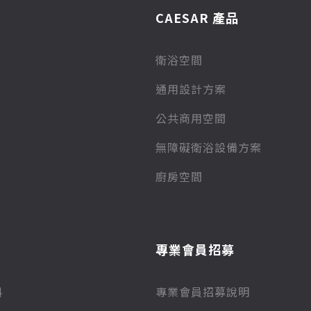
CAESAR 產品
衛浴空間
通用設計方案
公共商用空間
無障礙衛浴設備方案
廚房空間
專業會員招募
料
專業會員招募說明