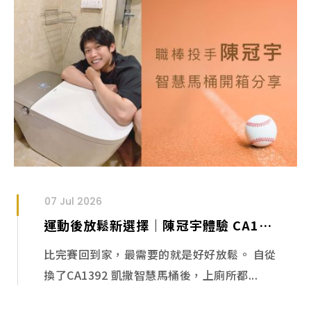
07 Jul 2026
運動後放鬆新選擇｜陳冠宇體驗 CA1392 智慧馬桶
比完賽回到家，最需要的就是好好放鬆。 自從
換了CA1392 凱撒智慧馬桶後，上廁所都...