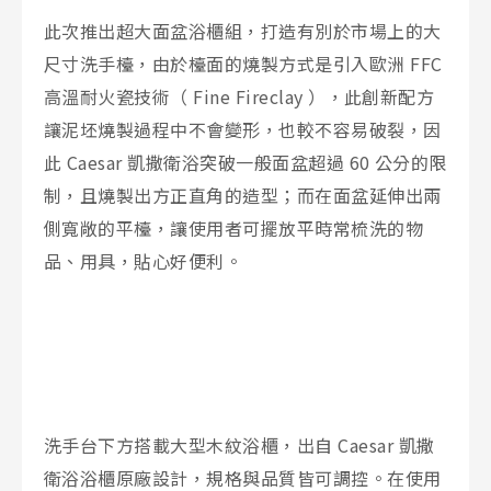
此次推出超大面盆浴櫃組，打造有別於市場上的大
尺寸洗手檯，由於檯面的燒製方式是引入歐洲 FFC
高溫耐火瓷技術（ Fine Fireclay ），此創新配方
讓泥坯燒製過程中不會變形，也較不容易破裂，因
此 Caesar 凱撒衛浴突破一般面盆超過 60 公分的限
制，且燒製出方正直角的造型；而在面盆延伸出兩
側寬敞的平檯，讓使用者可擺放平時常梳洗的物
品、用具，貼心好便利。
洗手台下方搭載大型木紋浴櫃，出自 Caesar 凱撒
衛浴浴櫃原廠設計，規格與品質皆可調控。在使用