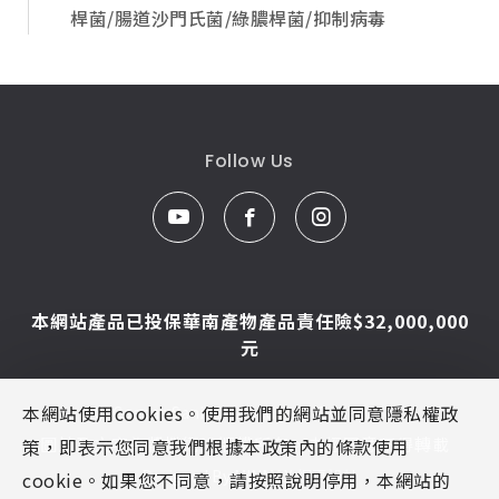
桿菌/腸道沙門氏菌/綠膿桿菌/抑制病毒
Follow Us
本網站產品已投保華南產物產品責任險$32,000,000
元
本網站使用cookies。使用我們的網站並同意隱私權政
© Caesar Sanitar. All Rights Reserved.
圖片及文字為凱撒衛浴版權所有，未經同意不得轉載
策，即表示您同意我們根據本政策內的條款使用
Designed By
MINMAX 網頁設計
cookie。如果您不同意，請按照說明停用，本網站的