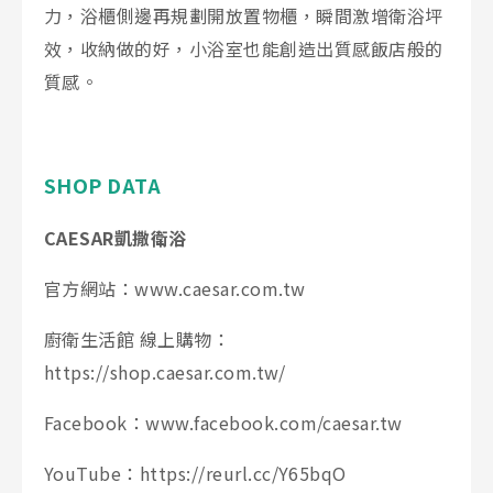
力，浴櫃側邊再規劃開放置物櫃，瞬間激增衛浴坪
效，收納做的好，小浴室也能創造出質感飯店般的
質感。
SHOP DATA
C
AESAR凱撒衛浴
官方網站：
www.caesar.com.tw
廚衛生活館 線上購物：
https://shop.caesar.com.tw/
Facebook：
www.facebook.com/caesar.tw
YouTube：
https://reurl.cc/Y65bqO