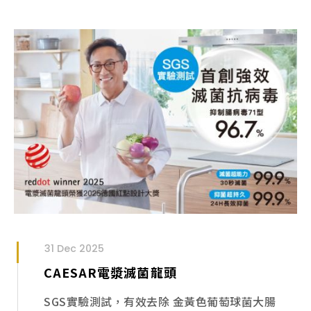
的...
31 Dec 2025
CAESAR電漿滅菌龍頭
SGS實驗測試，有效去除 金黃色葡萄球菌大腸