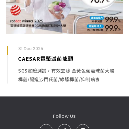
31 Dec 2025
CAESAR電漿滅菌龍頭
SGS實驗測試，有效去除 金黃色葡萄球菌大腸
桿菌/腸道沙門氏菌/綠膿桿菌/抑制病毒
Follow Us