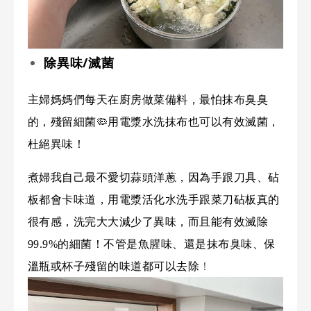
除異味/滅菌
主婦媽媽們每天在廚房做菜備料，最怕抹布臭臭
的，殘留細菌
🦠
用電漿水洗抹布也可以有效滅菌，
杜絕異味！
煮婦我自己最不愛切蒜頭洋蔥，因為手跟刀具、砧
板都會卡味道，用電漿活化水洗手跟菜刀砧板真的
很有感，洗完大大減少了異味，而且能有效滅除
99.9%
的細菌！不管是魚腥味、還是抹布臭味、保
溫瓶或杯子殘留的味道都可以去除
！