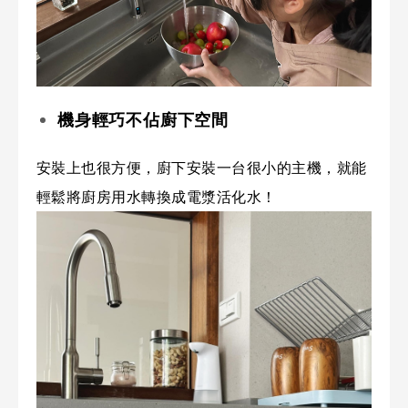
機身輕巧不佔廚下空間
安裝上也很方便，廚下安裝一台很小的主機，就能
輕鬆將廚房用水轉換成電漿活化水！