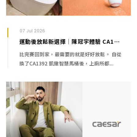
07 Jul 2026
運動後放鬆新選擇｜陳冠宇體驗 CA1392 智慧馬桶
比完賽回到家，最需要的就是好好放鬆。 自從
換了CA1392 凱撒智慧馬桶後，上廁所都...