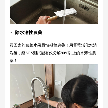
除水溶性農藥
買回家的蔬菜水果最怕殘留農藥！用電漿活化水清
洗後，經SGS測試能有效分解90%以上的水溶性農
藥！