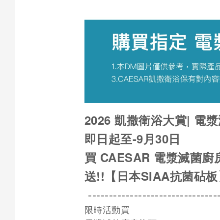
2026 凱撒衛浴大賞| 
即日起至-9月30日
買 CAESAR 電漿滅菌
送!!【日本SIAA抗菌砧
--------------------------------
限時活動買