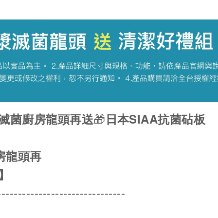
🎁
電漿滅菌廚房龍頭再送
日本SIAA抗菌砧板
廚房龍頭再
板】
------------------------------