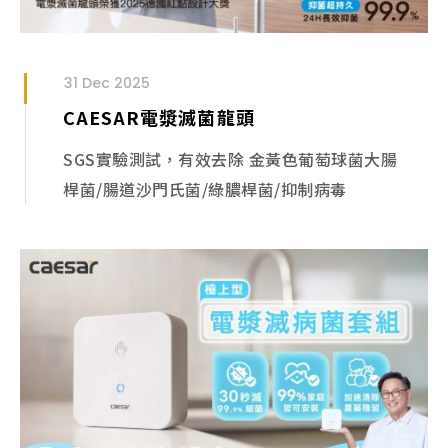
31 Dec 2025
CAESAR電漿滅菌龍頭
SGS實驗測試，有效去除 金黃色葡萄球菌大腸
桿菌/腸道沙門氏菌/綠膿桿菌/抑制病毒