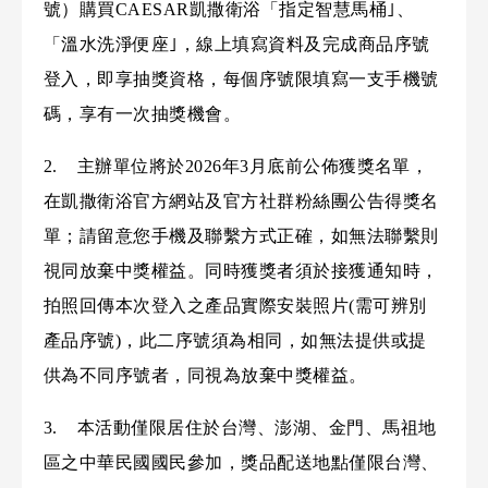
號）購買CAESAR凱撒衛浴「指定智慧馬桶｣、
「溫水洗淨便座｣，線上填寫資料及完成商品序號
登入，即享抽獎資格，每個序號限填寫一支手機號
碼，享有一次抽獎機會。
2. 主辦單位將於2026年3月底前公佈獲獎名單，
在凱撒衛浴官方網站及官方社群粉絲團公告得獎名
單；請留意您手機及聯繫方式正確，如無法聯繫則
視同放棄中獎權益。同時獲獎者須於接獲通知時，
拍照回傳本次登入之產品實際安裝照片(需可辨別
產品序號)，此二序號須為相同，如無法提供或提
供為不同序號者，同視為放棄中獎權益。
3. 本活動僅限居住於台灣、澎湖、金門、馬祖地
區之中華民國國民參加，獎品配送地點僅限台灣、