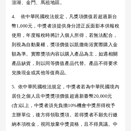
澎湖、金門、馬祖地區。
4. 依中華民國稅法規定，凡獎項價值若超過新台
幣1,000元，中獎者須提供身分證正反面影本供報稅
使用，年度報稅時將計入個人所得，若無法配合，
則視為自動棄權，獎項價值以凱撒衛浴實際購入金
額為準。實際獎項內容以購入產品為主，如遇相關
產品缺貨，則以同等價值產品代替。產品不得要求
兌換現金或其他等值商品。
5. 依中華民國稅法規定，中獎者若為中華民國境內
居住之個人且中獎獎項價值超過新臺幣20,000元
(含)以上，中獎者須先負擔10%機會中獎所得稅予
主辦單位，後方得領取獎項。若得獎者不願先行繳
納本項稅金，視同放棄中獎資格，且不得異議。中