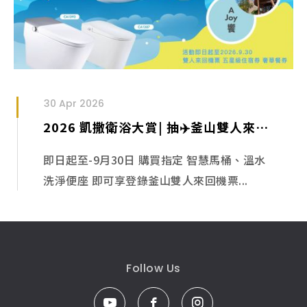
30 Apr 2026
2026 凱撒衛浴大賞| 抽✈️釜山雙人來回機票＆🎁五星級飯店＆奢華餐券
即日起至-9月30日 購買指定 智慧馬桶、溫水
洗淨便座 即可享登錄釜山雙人來回機票...
Follow Us