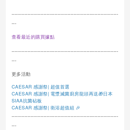
-------------------------------------------------------------------
---
查看最近的購買據點
-------------------------------------------------------------------
---
更多活動
CAESAR
|
感謝祭
超值首選
CAESAR
|
感謝祭
電漿滅菌廚房龍頭再送
🎁
日本
SIAA
抗菌砧板
CAESAR
|
感謝祭
衛浴超值組
🎉
-------------------------------------------------------------------
---