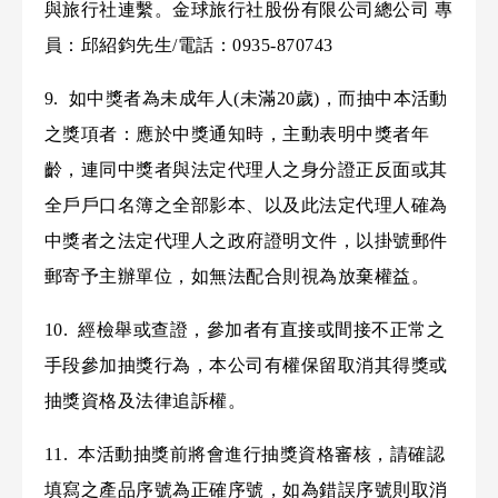
與旅行社連繫。金球旅行社股份有限公司總公司 專
員：邱紹鈞先生/電話：0935-870743
9. 如中獎者為未成年人(未滿20歲)，而抽中本活動
之獎項者：應於中獎通知時，主動表明中獎者年
齡，連同中獎者與法定代理人之身分證正反面或其
全戶戶口名簿之全部影本、以及此法定代理人確為
中獎者之法定代理人之政府證明文件，以掛號郵件
郵寄予主辦單位，如無法配合則視為放棄權益。
10. 經檢舉或查證，參加者有直接或間接不正常之
手段參加抽獎行為，本公司有權保留取消其得獎或
抽獎資格及法律追訴權。
11. 本活動抽獎前將會進行抽獎資格審核，請確認
填寫之產品序號為正確序號，如為錯誤序號則取消