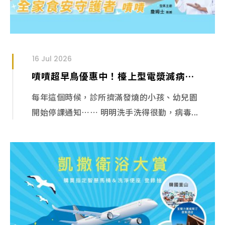
16 Jul 2026
嘖嘖超早鳥優惠中！檯上型電漿滅病菌套組
每年這個時候，診所擠滿發燒的小孩、幼兒園
開始停課通知⋯⋯ 明明洗手洗得很勤，病毒...