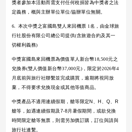
獎者參加本活動而需支付任何稅捐皆為中獎者之法
定義務，概與主辦單位單位/協辦單位無關。
6. 本次中獎之富國島雙人來回機票 1名，由金球旅
行社股份有限公司總公司提供(含旅遊合約及其一
切權利義務)
中獎富國島來回機票為價值單人新台幣18,500元之
兌換券(雙人價值新台幣37,000元)，限定於2026年4
月底前與旅行社聯繫並完成購買，逾期將視同放
棄，不得要求兌換現金或其他等值商品。
中獎產品不適用連續假期，艙等限定N、H、Q、R
艙等，如遇連續假期及7-8月暑假期間，或欲兌換
時間限定艙等無票，則需另加價訂購，訂位與請與
旅行社連繫。