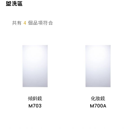
盥洗區
產品型號查詢
共有
4
個品項符合
販賣中商品
已下架商品
搜尋產品
傾斜鏡
化妝鏡
M703
M700A