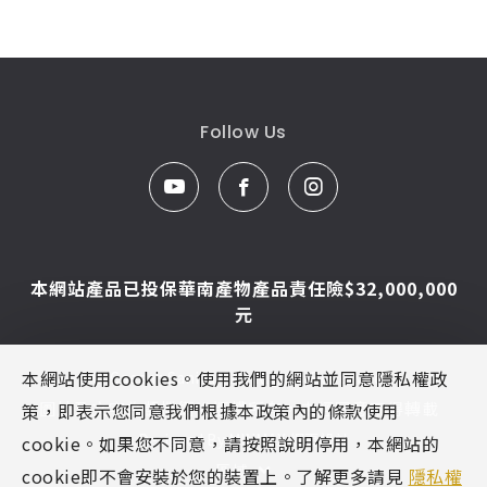
Follow Us
本網站產品已投保華南產物產品責任險$32,000,000
元
本網站使用cookies。使用我們的網站並同意隱私權政
© Caesar Sanitar. All Rights Reserved.
圖片及文字為凱撒衛浴版權所有，未經同意不得轉載
策，即表示您同意我們根據本政策內的條款使用
Designed By
MINMAX 網頁設計
cookie。如果您不同意，請按照說明停用，本網站的
區域
cookie即不會安裝於您的裝置上。了解更多請見
隱私權