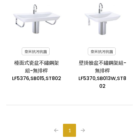
奈米抗污抗菌
奈米抗污抗菌
檯面式瓷盆不鏽鋼架
壁掛臉盆不鏽鋼架組-
組-無排桿
無排桿
LF5376,SB015,ST802
LF5370,SB013W,ST8
02
1