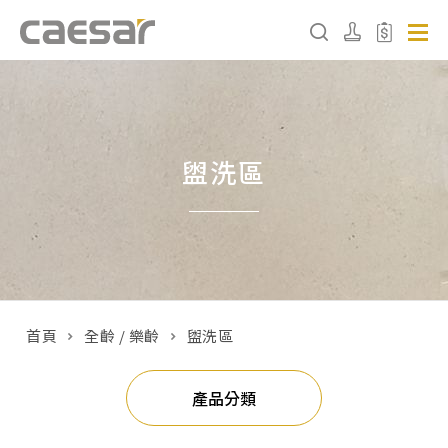
產品分類查詢
盥洗區
產品分類
請選擇產品
販賣中商品
已下架商品
首頁
全齡 / 樂齡
盥洗區
搜尋產品
產品分類