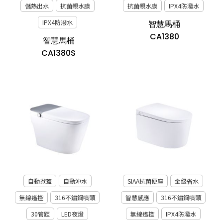
儲熱出水
抗菌親水膜
抗菌親水膜
IPX4防潑水
IPX4防潑水
智慧馬桶
CA1380
智慧馬桶
CA1380S
自動掀蓋
自動沖水
SIAA抗菌便座
金級省水
無線遙控
316不鏽鋼噴頭
智慧感應
316不鏽鋼噴頭
30管距
LED夜燈
無線遙控
IPX4防潑水