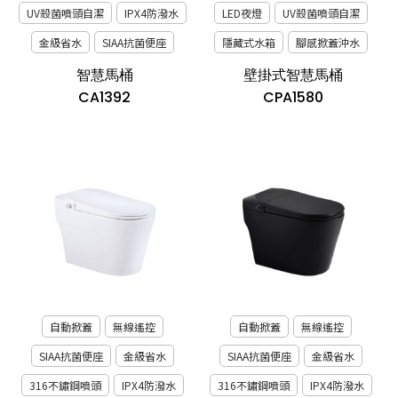
UV殺菌噴頭自潔
IPX4防潑水
LED夜燈
UV殺菌噴頭自潔
金級省水
SIAA抗菌便座
隱藏式水箱
腳感掀蓋沖水
智慧馬桶
壁掛式智慧馬桶
CA1392
CPA1580
自動掀蓋
無線遙控
自動掀蓋
無線遙控
SIAA抗菌便座
金級省水
SIAA抗菌便座
金級省水
316不鏽鋼噴頭
IPX4防潑水
316不鏽鋼噴頭
IPX4防潑水