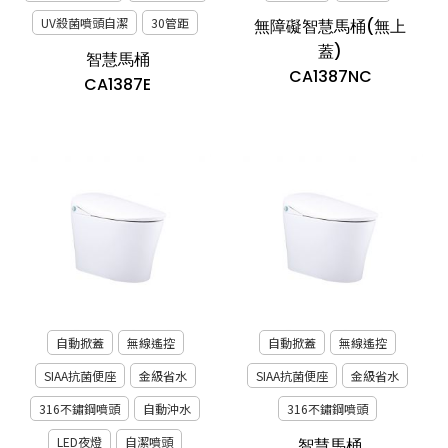
UV殺菌噴頭自潔
30管距
無障礙智慧馬桶(無上
蓋)
智慧馬桶
CA1387NC
CA1387E
自動掀蓋
無線遙控
自動掀蓋
無線遙控
SIAA抗菌便座
金級省水
SIAA抗菌便座
金級省水
316不鏽鋼噴頭
自動沖水
316不鏽鋼噴頭
LED夜燈
自潔噴頭
智慧馬桶