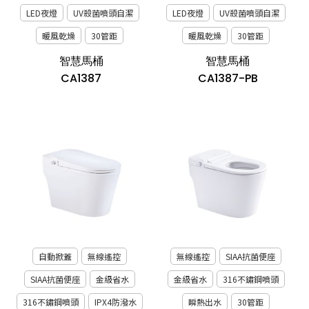
LED夜燈
UV殺菌噴頭自潔
LED夜燈
UV殺菌噴頭自潔
暖風乾燥
30管距
暖風乾燥
30管距
智慧馬桶
智慧馬桶
CA1387
CA1387-PB
自動掀蓋
無線遙控
無線遙控
SIAA抗菌便座
SIAA抗菌便座
金級省水
金級省水
316不鏽鋼噴頭
316不鏽鋼噴頭
IPX4防潑水
瞬熱出水
30管距